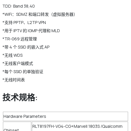
TDD: Band 38,40
*WiFi：SDMZ 和端口转发（虚拟服务器）
*支持 PPTP、L2TP VPN
*用于 IPTV 的 IGMP 代理和 MLD
*TR-069 远程管理
*带 4 个 SSID 的嵌入式 AP
*无线 WDS
*无线客户端模式
*每个 SSID 的单独验证
*无线时间表
技术规格:
Hardware Parameters
RLT8197FH-VG4-CG+Marvell 1803S /Qualcomm
Chipset