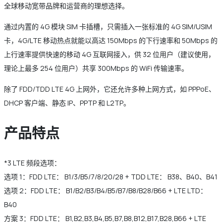
全球移动宽带品牌和运营商的理想选择。
通过内置的 4G 模块 SIM 卡插槽，只需插入一张标准的 4G SIM/USIM
卡，4G/LTE 移动热点就能以高达 150Mbps 的下行速率和 50Mbps 的
上行速率提供快速的移动 4G 互联网接入，供 32 位用户（建议使用，
理论上最多 254 位用户）共享 300Mbps 的 WiFi 传输速率。
除了 FDD/TDD LTE 4G 上网外，它还允许多种上网方式，如 PPPoE、
DHCP 客户端、静态 IP、PPTP 和 L2TP。
产品特点
*3 LTE 频段选项：
选项 1：FDD LTE： B1/3/B5/7/8/20/28 + TDD LTE： B38、B40、B41
选项 2：FDD LTE： B1/B2/B3/B4/B5/B7/B8/B28/B66 + LTE LTD：
B40
方案 3：FDD LTE： B1,B2,B3,B4,B5,B7,B8,B12,B17,B28,B66 + LTE