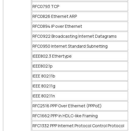
RFC0793 TCP
RFC0826 Ethernet ARP
RFC0894 IP over Ethernet
RFC0922 Broadcasting Internet Datagrams
RFC0950 Internet Standard Subnetting
IEEE802.3 Ethertype
IEEE802.1p
IEEE 802.11b
IEEE 802.11g
IEEE 802.11n
RFC2516 PPP Over Ethernet (PPPoE)
RFC1662 PPP in HDLC-like Framing
RFC1332 PPP Internet Protocol Control Protocol