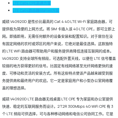
LTE Cat4 CPE高通方案
LTE Cat4路由器Marvell方案
威硕 V4G920D 是性价比最高的 Cat 4 4G LTE Wi-Fi 家庭路由器，可
提供极为简便的上网方式。将 SIM 卡插入该 4G LTE CPE，即可立即上
网。即插即用，无需任何额外的设备安装和配置知识。对于居住在没
有固定网络的农村或郊区的用户来说，它绝对是最佳选择。这款独特
的 LTE WiFi 路由器可帮助用户和服务提供商降低连接互联网的成本。
V4G920D 支持全球所有频段，可选配外置天线，以便在 LTE 信号覆盖
较弱的地方获得更好的信号。比固定有线网络甚至光纤网络更快的速
度、可移动和灵活的安装方式。所有这些特点使该产品越来越受到服
务提供商和最终用户的欢迎。它一定是家庭用户和小型办公室网络覆
盖的理想选择。
威硕 V4G920D LTE 路由器无线桌面 LTE CPE 专为家庭和办公室提供
快速、稳定的互联网服务而设计。2T2R 300Mbps 4G WiFi CPE 有 3
个 LTE 频段可供选择，可与各种移动网络和电信公司协同工作。它是