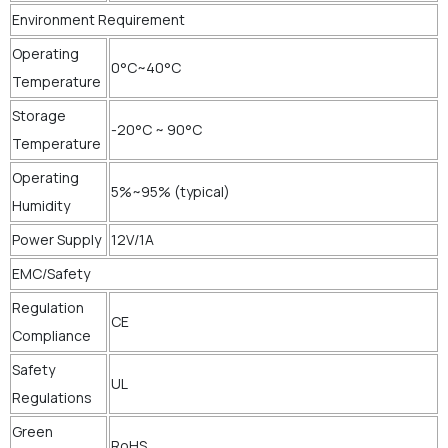
Environment Requirement
Operating
0°C~40°C
Temperature
Storage
-20°C ~ 90°C
Temperature
Operating
5%~95% (typical)
Humidity
Power Supply
12V/1A
EMC/Safety
Regulation
CE
Compliance
Safety
UL
Regulations
Green
RoHS