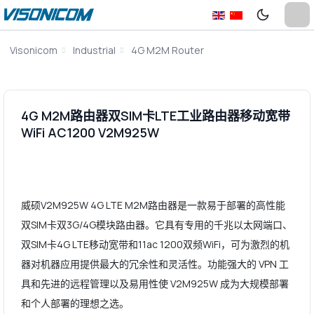
Visonicom
Industrial
4G M2M Router
4G M2M路由器双SIM卡LTE工业路由器移动宽带
WiFi AC1200 V2M925W
威硕V2M925W 4G LTE M2M路由器是一款易于部署的高性能
双SIM卡双3G/4G模块路由器。它具有专用的千兆以太网端口、
双SIM卡4G LTE移动宽带和11ac 1200双频WiFi，可为激烈的机
器对机器应用提供最大的冗余性和灵活性。功能强大的 VPN 工
具和先进的远程管理以及易用性使 V2M925W 成为大规模部署
和个人部署的理想之选。