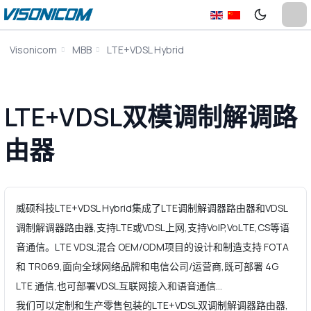
Visonicom
MBB
LTE+VDSL Hybrid
LTE+VDSL双模调制解调路
由器
威硕科技LTE+VDSL Hybrid集成了LTE调制解调器路由器和VDSL
调制解调器路由器,支持LTE或VDSL上网,支持VoIP,VoLTE,CS等语
音通信。LTE VDSL混合 OEM/ODM项目的设计和制造支持 FOTA
和 TR069,面向全球网络品牌和电信公司/运营商,既可部署 4G
LTE 通信,也可部署VDSL互联网接入和语音通信...
我们可以定制和生产零售包装的LTE+VDSL双调制解调器路由器,