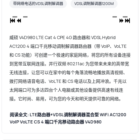
带网络电话的VDSL调制解调器
VDSL调制解调器1200M
威硕 V4D980 LTE Cat 4 CPE 4G 路由器和 VDSL Hybrid
AC1200 4 端口千兆移动调制解调器路由器（带 VoIP、VoLTE
和 CS 功能）可创建一个极速的家庭网络，将您的所有设备连接
到宽带互联网连接。并行双频 802.11ac 为您带来未来的高带宽
无线连接，让您可以在家中的每个角落流畅地播放高清视频、
拨打网络语音电话、VoLTE 和 CS 电话以及上网冲浪。千兆以
太网端口可为多达四台个人电脑或其他设备提供高速有线连
接。它时尚、易用，可为您的今天和明天提供可靠的网络。
阅读全文: LTE路由器+VDSL调制解调器混合型 WiFi AC1200
VoIP VoLTE CS 4 端口千兆移动路由器 V4D980