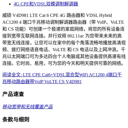
4G CPE和VDSL双模调制解调器
威硕 V4D981 LTE Cat 6 CPE 4G 路由器和 VDSL Hybrid
AC1200 4 端口千兆移动调制解调器路由器（带 VoIP、VoLTE
和 CS 功能）可创建一个极速的家庭网络，将您的所有设备连
接到宽带互联网连接。并行双频 802.11ac 为您带来未来的高
带宽无线连接，让您可以在家中的每个角落流畅地播放高清视
频、拨打网络语音电话、VoLTE 和 CS 电话以及上网冲浪。千
兆以太网端口可为多达四台个人电脑或其他设备提供高速有线
连接。它时尚、易用，可为您的今天和明天提供可靠的网络。
阅读全文: LTE CPE Cat6+VDSL混合型WiFi AC1200 4端口千
兆移动路由器带VoIP VoLTE CS V4D981
产品速查
移动宽带和无线覆盖产品
条款与细则