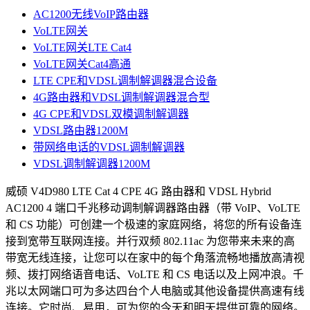
AC1200无线VoIP路由器
VoLTE网关
VoLTE网关LTE Cat4
VoLTE网关Cat4高通
LTE CPE和VDSL调制解调器混合设备
4G路由器和VDSL调制解调器混合型
4G CPE和VDSL双模调制解调器
VDSL路由器1200M
带网络电话的VDSL调制解调器
VDSL调制解调器1200M
威硕 V4D980 LTE Cat 4 CPE 4G 路由器和 VDSL Hybrid
AC1200 4 端口千兆移动调制解调器路由器（带 VoIP、VoLTE
和 CS 功能）可创建一个极速的家庭网络，将您的所有设备连
接到宽带互联网连接。并行双频 802.11ac 为您带来未来的高
带宽无线连接，让您可以在家中的每个角落流畅地播放高清视
频、拨打网络语音电话、VoLTE 和 CS 电话以及上网冲浪。千
兆以太网端口可为多达四台个人电脑或其他设备提供高速有线
连接。它时尚、易用，可为您的今天和明天提供可靠的网络。