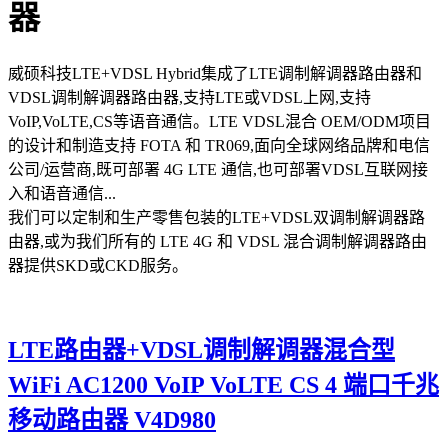
器
威硕科技LTE+VDSL Hybrid集成了LTE调制解调器路由器和
VDSL调制解调器路由器,支持LTE或VDSL上网,支持
VoIP,VoLTE,CS等语音通信。LTE VDSL混合 OEM/ODM项目
的设计和制造支持 FOTA 和 TR069,面向全球网络品牌和电信
公司/运营商,既可部署 4G LTE 通信,也可部署VDSL互联网接
入和语音通信...
我们可以定制和生产零售包装的LTE+VDSL双调制解调器路
由器,或为我们所有的 LTE 4G 和 VDSL 混合调制解调器路由
器提供SKD或CKD服务。
LTE路由器+VDSL调制解调器混合型
WiFi AC1200 VoIP VoLTE CS 4 端口千兆
移动路由器 V4D980